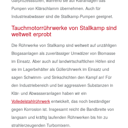
Gärprozessstufen, während sie auf Kläranlagen das
Pumpen von Klärschlamm übernehmen. Auch für
Industrieabwässer sind die Stallkamp-Pumpen geeignet.
Tauchmotorrührwerke von Stallkamp sind
weltweit erprobt
Die Rührwerke von Stallkamp sind weltweit auf unzähligen
Biogasanlagen als zuverlässiger Umwälzer von Biomasse
im Einsatz. Aber auch auf landwirtschaftlichen Höfen sind
sie im Lagerbehälter als Güllerührwerk im Einsatz und
sagen Schwimm- und Sinkschichten den Kampf an! Für
den Industriebereich und bei aggressiven Substanzen in
Klär- und Abwasseranlagen haben wir ein
Volledelstahlrührwerk
entwickelt, das noch beständiger
gegen Korrosion ist. Insgesamt reicht die Bandbreite von
langsam und kräftig laufenden Rührwerken bis hin zu
strahlerzeugenden Turbomixern.