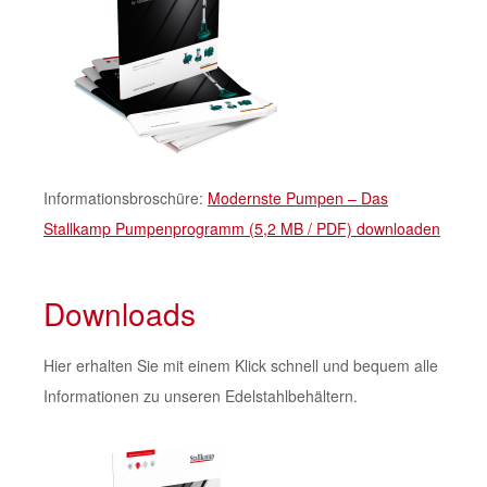
Informationsbroschüre:
Modernste Pumpen – Das
Stallkamp Pumpenprogramm (5,2 MB / PDF) downloaden
Downloads
Hier erhalten Sie mit einem Klick schnell und bequem alle
Informationen zu unseren Edelstahlbehältern.