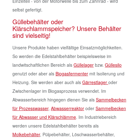
Einzelteil - von der Motorwelle bis zum Zahnrad - wird
selbst gefertigt.
Güllebehälter oder
Klärschlammspeicher? Unsere Behälter
sind vielseitig!
Unsere Produkte haben vielfältige Einsatzmöglichkeiten.
So werden die Edelstahlbehälter beispielsweise im
landwitschaftlichen Bereich als
Güllelager
bzw.
Güllesilo
genutzt oder aber als
Biogasfermenter
mit Isolierung und
Heizung. Sie werden aber auch als
Gärrestlager
oder
Zwischenlager im Biogasprozess verwendet. Im
Abwasserbereich hingegen dienen Sie als
Sammelbecken
für Prozesswasser
,
Abwasserreaktor
oder
Sammelbecken
für Abwasser und Klärschlämme
. Im Industriebereich
werden unsere Edelstahlbehälter bereits als
Molkebehälter
, Pülpebehälter, Löschwasserbehälter,