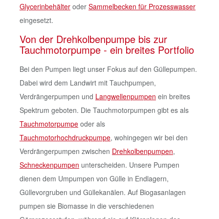
Glycerinbehälter
oder
Sammelbecken für Prozesswasser
eingesetzt.
Von der Drehkolbenpumpe bis zur
Tauchmotorpumpe - ein breites Portfolio
Bei den Pumpen liegt unser Fokus auf den Güllepumpen.
Dabei wird dem Landwirt mit Tauchpumpen,
Verdrängerpumpen und
Langwellenpumpen
ein breites
Spektrum geboten. Die Tauchmotorpumpen gibt es als
Tauchmotorpumpe
oder als
Tauchmotorhochdruckpumpe
, wohingegen wir bei den
Verdrängerpumpen zwischen
Drehkolbenpumpen
,
Schneckenpumpen
unterscheiden. Unsere Pumpen
dienen dem Umpumpen von Gülle in Endlagern,
Güllevorgruben und Güllekanälen. Auf Biogasanlagen
pumpen sie Biomasse in die verschiedenen