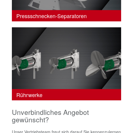
Pressschnecken-Separatoren
Rührwerke
Unverbindliches Angebot
gewünscht?
Unser Vertriebsteam freut sich darauf Sie kennenzulernen