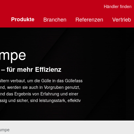
Händler finden
Produkte
Branchen
Referenzen
Vertrieb
umpe
 für mehr Effizienz
ern verbaut, um die Gülle in das Güllefass
nd, werden sie auch in Vorgruben genutzt,
ind das Ergebnis von Erfahrung und einer
g und sicher, sind leistungsstark, effektiv
Pumpe