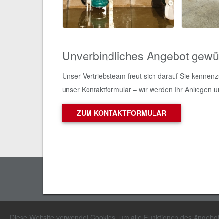
Unverbindliches Angebot gew
Unser Vertriebsteam freut sich darauf Sie kennen
unser Kontaktformular – wir werden Ihr Anliegen u
ZUM KONTAKTFORMULAR
Erich Stallkamp ESTA GmbH
Diese Website verwendet Cookies, um alle Funktionen des Angebots 