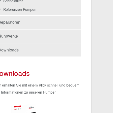
Schneidfilter
Referenzen Pumpen
Separatoren
Rührwerke
Downloads
ownloads
r erhalten Sie mit einem Klick schnell und bequem
e Informationen zu unseren Pumpen.