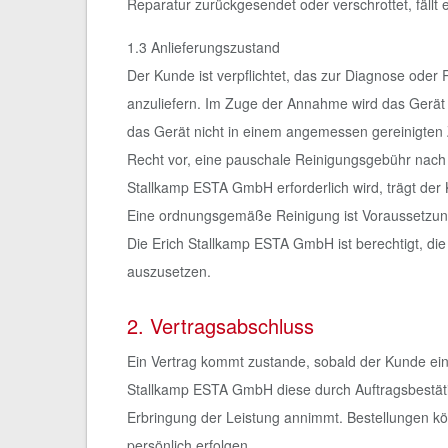
Reparatur zurückgesendet oder verschrottet, fäll
1.3 Anlieferungszustand
Der Kunde ist verpflichtet, das zur Diagnose ode
anzuliefern. Im Zuge der Annahme wird das Gerät e
das Gerät nicht in einem angemessen gereinigten 
Recht vor, eine pauschale Reinigungsgebühr nach Z
Stallkamp ESTA GmbH erforderlich wird, trägt der
Eine ordnungsgemäße Reinigung ist Voraussetzung
Die Erich Stallkamp ESTA GmbH ist berechtigt, die
auszusetzen.
2. Vertragsabschluss
Ein Vertrag kommt zustande, sobald der Kunde eine
Stallkamp ESTA GmbH diese durch Auftragsbestät
Erbringung der Leistung annimmt. Bestellungen kön
persönlich erfolgen.