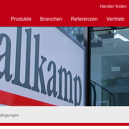
Händler finden
Produkte
Branchen
Referenzen
Vertrieb
edingungen