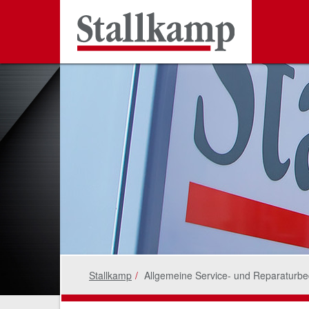
Stallkamp
Allgemeine Service- und Reparaturb