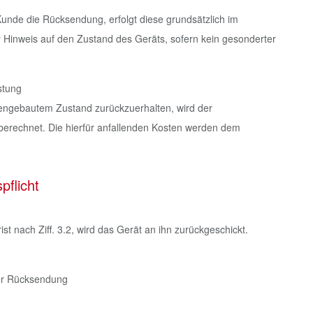
 Kunde die Rücksendung, erfolgt diese grundsätzlich im
er Hinweis auf den Zustand des Geräts, sofern kein gesonderter
stung
engebautem Zustand zurückzuerhalten, wird der
erechnet. Die hierfür anfallenden Kosten werden dem
pflicht
st nach Ziff. 3.2, wird das Gerät an ihn zurückgeschickt.
 der Rücksendung