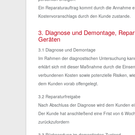
Ein Reparaturauftrag kommt durch die Annahme ei
Kostenvoranschlags durch den Kunde zustande.
3. Diagnose und Demontage, Repar
Geräten
3.1 Diagnose und Demontage
Im Rahmen der diagnostischen Untersuchung kann
erklärt sich mit dieser Maßnahme durch die Einse
verbundenen Kosten sowie potenzielle Risiken, wi
dem Kunden vorab offengelegt.
3.2 Reparaturfreigabe
Nach Abschluss der Diagnose wird dem Kunden ein
Der Kunde hat anschließend eine Frist von 6 Woc
zurückzufordern
3.3 Rücksendung im demontierten Zustand