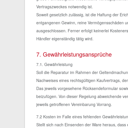
Vertragszweckes notwendig ist.
Soweit gesetzlich zulässig, ist die Haftung der 
entgangenen Gewinn, reine Vermögensschäden un
ausgeschlossen. Ferner erfolgt keinerlei Kosteners
Händler eigenständig tätig wird.
7. Gewährleistungsansprüche
7.1. Gewährleistung
Soll die Reparatur im Rahmen der Geltendmachun
Nachweises eines rechtsgültigen Kaufvertrags, de
Das jeweils vorgesehene Rücksendeformular sowie 
beizufügen. Von dieser Regelung abweichende ver
jeweils getroffenen Vereinbarung Vorrang.
7.2 Kosten im Falle eines fehlenden Gewährleist
Stellt sich nach Einsenden der Ware heraus, dass e