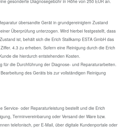
t eine gesonderte Diagnosegebühr in Höhe von 250 EUR an.
r Reparatur übersandte Gerät in grundgereinigtem Zustand
iner Überprüfung unterzogen. Wird hierbei festgestellt, dass
Zustand ist, behält sich die Erich Stallkamp ESTA GmbH das
iffer. 4.3 zu erheben. Sofern eine Reinigung durch die Erich
 Kunde die hierdurch entstehenden Kosten.
 für die Durchführung der Diagnose- und Reparaturarbeiten.
 Bearbeitung des Geräts bis zur vollständigen Reinigung
 Service- oder Reparaturleistung bestellt und die Erich
igung, Terminvereinbarung oder Versand der Ware bzw.
nen telefonisch, per E-Mail, über digitale Kundenportale oder