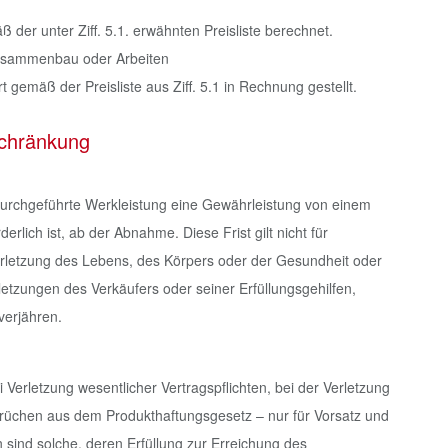
 der unter Ziff. 5.1. erwähnten Preisliste berechnet.
zusammenbau oder Arbeiten
gemäß der Preisliste aus Ziff. 5.1 in Rechnung gestellt.
schränkung
urchgeführte Werkleistung eine Gewährleistung von einem
rlich ist, ab der Abnahme. Diese Frist gilt nicht für
letzung des Lebens, des Körpers oder der Gesundheit oder
rletzungen des Verkäufers oder seiner Erfüllungsgehilfen,
verjähren.
Verletzung wesentlicher Vertragspflichten, bei der Verletzung
rüchen aus dem Produkthaftungsgesetz – nur für Vorsatz und
n sind solche, deren Erfüllung zur Erreichung des