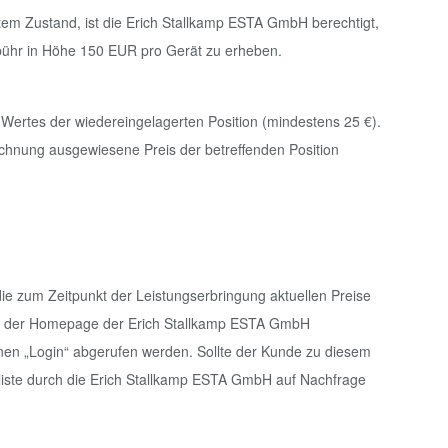
igtem Zustand, ist die Erich Stallkamp ESTA GmbH berechtigt,
ebühr in Höhe 150 EUR pro Gerät zu erheben.
ertes der wiedereingelagerten Position (mindestens 25 €).
echnung ausgewiesene Preis der betreffenden Position
ie zum Zeitpunkt der Leistungserbringung aktuellen Preise
 auf der Homepage der Erich Stallkamp ESTA GmbH
inen „Login“ abgerufen werden. Sollte der Kunde zu diesem
sliste durch die Erich Stallkamp ESTA GmbH auf Nachfrage