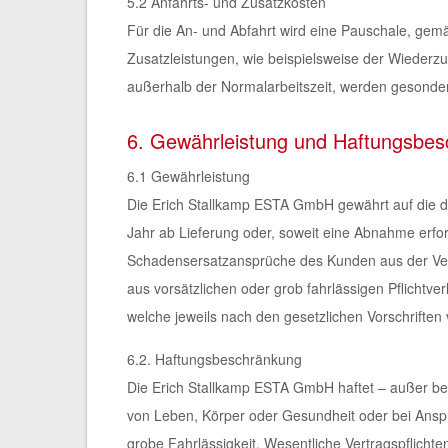
5.2 Anfahrts- und Zusatzkosten
Für die An- und Abfahrt wird eine Pauschale, gemäß
Zusatzleistungen, wie beispielsweise der Wieder
außerhalb der Normalarbeitszeit, werden gesondert 
6. Gewährleistung und Haftungsbe
6.1 Gewährleistung
Die Erich Stallkamp ESTA GmbH gewährt auf die d
Jahr ab Lieferung oder, soweit eine Abnahme erforde
Schadensersatzansprüche des Kunden aus der Ver
aus vorsätzlichen oder grob fahrlässigen Pflichtve
welche jeweils nach den gesetzlichen Vorschriften 
6.2. Haftungsbeschränkung
Die Erich Stallkamp ESTA GmbH haftet – außer bei 
von Leben, Körper oder Gesundheit oder bei Ansp
grobe Fahrlässigkeit. Wesentliche Vertragspflichte