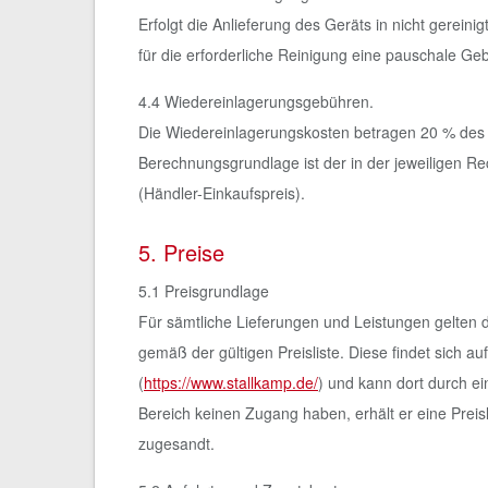
Erfolgt die Anlieferung des Geräts in nicht gerein
für die erforderliche Reinigung eine pauschale G
4.4 Wiedereinlagerungsgebühren.
Die Wiedereinlagerungskosten betragen 20 % des W
Berechnungsgrundlage ist der in der jeweiligen R
(Händler-Einkaufspreis).
5. Preise
5.1 Preisgrundlage
Für sämtliche Lieferungen und Leistungen gelten d
gemäß der gültigen Preisliste. Diese findet sich
(
https://www.stallkamp.de/
) und kann dort durch e
Bereich keinen Zugang haben, erhält er eine Prei
zugesandt.