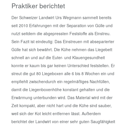
Praktiker berichtet
Der Schweizer Landwirt Urs Wegmann sammelt bereits
seit 2010 Erfahrungen mit der Separation von Gülle und
nutzt seitdem die abgepressten Feststoffe als Einstreu.
Sein Fazit ist eindeutig: Das Einstreuen mit abseparierter
Gülle hat sich bewährt. Die Kühe nehmen das Liegebett
schnell an und auf die Euter- und Klauengesundheit
konnte er kaum bis gar keinen Unterschied feststellen. Er
streut die gut 80 Liegeboxen alle 6 bis 8 Wochen ein und
empfiehlt zwischendurch ein regelmäßiges Nachfüllen,
damit die Liegenboxenhöhe konstant gehalten und die
Erwärmung unterbunden wird. Das Material wird mit der
Zeit kompakt, aber nicht hart und die Kühe sind sauber,
weil sich der Kot leicht entfernen lässt. Außerdem
berichtet der Landwirt von einer sehr guten Saugfähigkeit