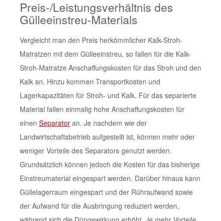
Preis-/Leistungsverhältnis des
Gülleeinstreu-Materials
Vergleicht man den Preis herkömmlicher Kalk-Stroh-
Matratzen mit dem Gülleeinstreu, so fallen für die Kalk-
Stroh-Matratze Anschaffungskosten für das Stroh und den
Kalk an. Hinzu kommen Transportkosten und
Lagerkapazitäten für Stroh- und Kalk. Für das separierte
Material fallen einmalig hohe Anschaffungskosten für
einen
Separator
an. Je nachdem wie der
Landwirtschaftsbetrieb aufgestellt ist, können mehr oder
weniger Vorteile des Separators genutzt werden.
Grundsätzlich können jedoch die Kosten für das bisherige
Einstreumaterial eingespart werden. Darüber hinaus kann
Güllelagerraum eingespart und der Rühraufwand sowie
der Aufwand für die Ausbringung reduziert werden,
während sich die Düngewirkung erhöht. Je mehr Vorteile