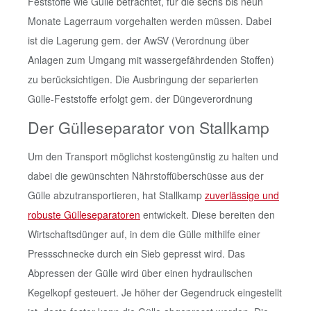
Feststoffe wie Gülle betrachtet, für die sechs bis neun
Monate Lagerraum vorgehalten werden müssen. Dabei
ist die Lagerung gem. der AwSV (Verordnung über
Anlagen zum Umgang mit wassergefährdenden Stoffen)
zu berücksichtigen. Die Ausbringung der separierten
Gülle-Feststoffe erfolgt gem. der Düngeverordnung
Der Gülleseparator von Stallkamp
Um den Transport möglichst kostengünstig zu halten und
dabei die gewünschten Nährstoffüberschüsse aus der
Gülle abzutransportieren, hat Stallkamp
zuverlässige und
robuste Gülleseparatoren
entwickelt. Diese bereiten den
Wirtschaftsdünger auf, in dem die Gülle mithilfe einer
Pressschnecke durch ein Sieb gepresst wird. Das
Abpressen der Gülle wird über einen hydraulischen
Kegelkopf gesteuert. Je höher der Gegendruck eingestellt