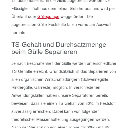
ist, desto fester kann die Gülle abgepresst werden. Die
Flüssigkeit läuft aus dem feinen Sieb heraus und wird per
Überlauf oder
Güllepumpe
weggefördert. Die
abgepressten Gülle-Feststoffe fallen vorne am Auswurf
herunter.
TS-Gehalt und Durchsatzmenge
beim Gülle Separieren
Je nach Beschaffenheit der Gülle werden unterschiedliche
TS-Gehalte erreicht. Grundsätzlich ist das Separieren von
allen organischen Wirtschaftsdüngern (Schweinegülle,
Rindergülle, Gärreste) möglich. In verschiedenen
Anwendungsfällen haben unsere Separatoren bereits
bewiesen, dass sie einen TS-Gehalt von 30% im Feststoff
zuverlässig erreichen. Dabei kann von folgender
theoretischer Massenaufteilung ausgegangen werden.
Nach der Separation von einer Tonne (1000kg) mit 8%