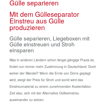
Gülle separieren
Mit dem Gülleseparator
Einstreu aus Gülle
produzieren
Gülle separieren, Liegeboxen mit
Gülle einstreuen und Stroh
einsparen
Was in anderen Ländern schon längst gängige Praxis ist,
findet nun immer mehr Zustimmung in Deutschland. Doch
woher der Wandel? Wenn die Ernte von Dürre geplagt
wird, steigt der Preis für Stroh und somit wird das
Einstreumaterial zu einem zunehmenden Kostenfaktor.
Zeit also, sich mit der Alternative Gülleeinstreu
auseinander zu setzen.