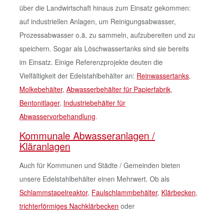
über die Landwirtschaft hinaus zum Einsatz gekommen:
auf industriellen Anlagen, um Reinigungsabwasser,
Prozessabwasser o.ä. zu sammeln, aufzubereiten und zu
speichern. Sogar als Löschwassertanks sind sie bereits
im Einsatz. Einige Referenzprojekte deuten die
Vielfältigkeit der Edelstahlbehälter an:
Reinwassertanks
,
Molkebehälter
,
Abwasserbehälter für Papierfabrik
,
Bentonitlager
,
Industriebehälter für
Abwasservorbehandlung
.
Kommunale Abwasseranlagen /
Kläranlagen
Auch für Kommunen und Städte / Gemeinden bieten
unsere Edelstahlbehälter einen Mehrwert. Ob als
Schlammstapelreaktor
,
Faulschlammbehälter
,
Klärbecken
,
trichterförmiges Nachklärbecken
oder