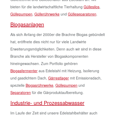
bieten für die landwirtschaftliche Tierhaltung
Güllesilos
,
Güllepumpen
,
Güllerührwerke
und
Gülleseparatoren
.
Biogasanlagen
Als sich Anfang der 2000er die Brachne Biogas gebündelt
hat, eröffnete dies nicht nur für viele Landwirte
Erweiterungsmöglichkeiten. Denn auch wir sind in diese
Branche als Hersteller von Biogaskomponenten
hineingewachsen. Zum Portfolio gehören
Biogasfermenter
aus Edelstahl mit Heizung, Isolierung
und gasdichtem Dach,
Gärrestlager
mit Emissionsdach,
spezielle
Biogasrührwerke
,
Güllepumpen
und
Separatoren
für die Gärproduktaufbereitung.
Industrie- und Prozessabwasser
Im Laufe der Zeit sind unsere Edelstahlbehälter auch