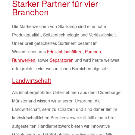
Starker Partner für vier
Branchen
Die Markenzeichen von Stallkamp sind eine hohe
Produktqualität, Spitzentechnologie und Verlässlichkeit.
Unser breit gefächertes Sortiment besteht im
Wesentlichen aus
Edelstahlbehältern
,
Pumpen
,
Rührwerken
, sowie
Separatoren
und wird heute weltweit
erfolgreich in vier wesentlichen Bereichen eigesetzt.
Landwirtschaft
Als inhabergeführtes Unternehmen aus dem Oldenburger
Münsterland wissen wir unseren Ursprung, die
Landwirtschaft, sehr zu schätzen und sind daher tief im
landwirtschaftlichen Bereich verwurzelt. Mit einem breit
aufgestellten Händlernetzwerk bieten wir innovative
Gülletechnik und Güllebehälter aus Edelstahl an. Wir