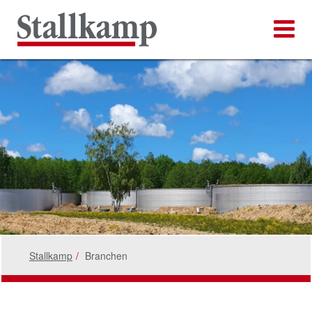
Stallkamp
Branchen