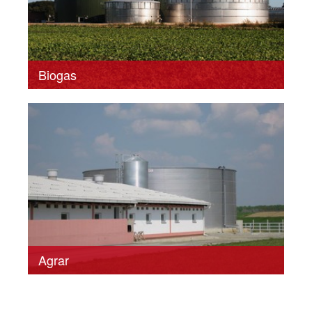
Biogas
Agrar