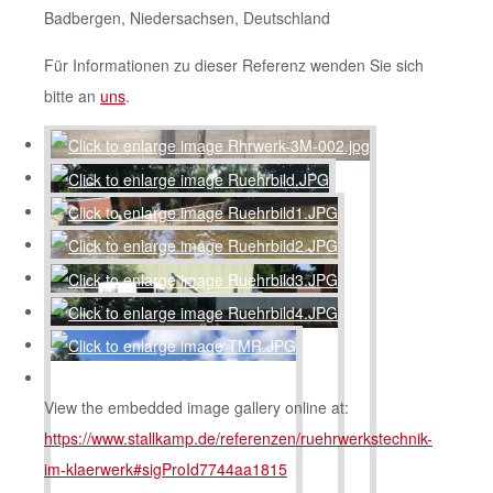
Badbergen, Niedersachsen, Deutschland
Für Informationen zu dieser Referenz wenden Sie sich
bitte an
uns
.
View the embedded image gallery online at:
https://www.stallkamp.de/referenzen/ruehrwerkstechnik-
im-klaerwerk#sigProId7744aa1815