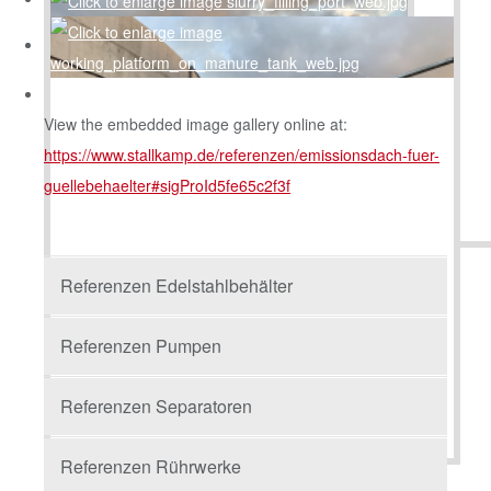
View the embedded image gallery online at:
https://www.stallkamp.de/referenzen/emissionsdach-fuer-
guellebehaelter#sigProId5fe65c2f3f
Referenzen Edelstahlbehälter
Referenzen Pumpen
Referenzen Separatoren
Referenzen Rührwerke