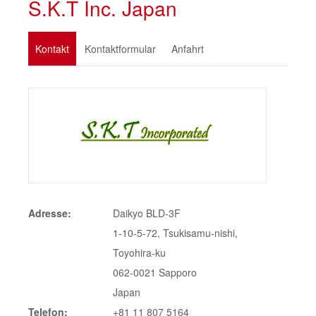
S.K.T Inc. Japan
Kontakt
Kontaktformular
Anfahrt
Adresse:
Daikyo BLD-3F
1-10-5-72, Tsukisamu-nishi,
Toyohira-ku
062-0021
Sapporo
Japan
Telefon:
+81 11 807 5164