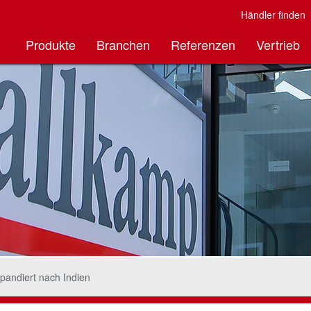
Händler finden
Produkte
Branchen
Referenzen
Vertrieb
pandiert nach Indien