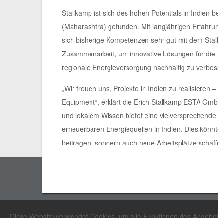
Stallkamp ist sich des hohen Potentials in Indien
(Maharashtra) gefunden. Mit langjährigen Erfahr
sich bisherige Kompetenzen sehr gut mit dem Stall
Zusammenarbeit, um innovative Lösungen für die 
regionale Energieversorgung nachhaltig zu verbes
„Wir freuen uns, Projekte in Indien zu realisieren
Equipment“, erklärt die Erich Stallkamp ESTA G
und lokalem Wissen bietet eine vielversprechende
erneuerbaren Energiequellen in Indien. Dies könn
beitragen, sondern auch neue Arbeitsplätze schaffe
Erich Stallkamp ESTA GmbH
Diese Website verwendet Cookies, um alle Funktionen des Angebots 