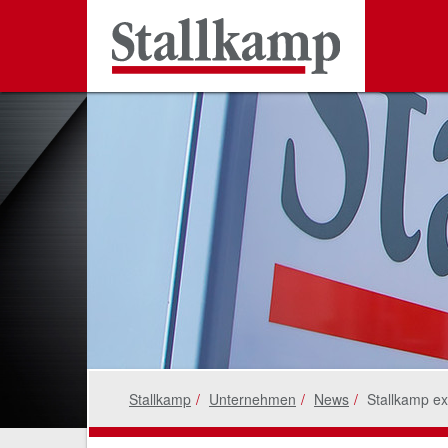
Stallkamp
Unternehmen
News
Stallkamp ex