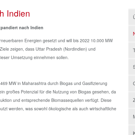
h Indien
pandiert nach Indien
 erneuerbaren Energien gesetzt und will bis 2022 10.000 MW
Ziele zeigen, dass Uttar Pradesh (Nordindien) und
 dieser Umsetzung einnehmen sollen.
.469 MW in Maharashtra durch Biogas und Gasifizierung
ein großes Potenzial für die Nutzung von Biogas gesehen, da
Z
oduktion und entsprechende Biomassequellen verfügt. Diese
tzt werden, was sowohl ökologische als auch wirtschaftliche
M
K