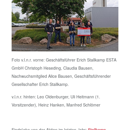
Foto v.l.n.r. vorne: Geschäftsführer Erich Stallkamp ESTA
GmbH Christoph Heseding, Claudia Bausen,
Nachwuchsmitglied Alice Bausen, Geschäftsführender
Gesellschafter Erich Stallkamp.
v.l.n.r. hinten: Leo Oldenburger, Uli Heitmann (1.
Vorsitzender), Heinz Hanken, Manfred Schlömer
Eindrücke von der Aktion im letzten Jahr:
Stallkamp