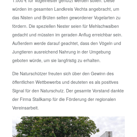
1.000 € für Vogelnester genutzt werden sollen. Diese
würden im gesamten Landkreis Vechta angebracht, um
das Nisten und Brüten selten gewordener Vogelarten zu
fördern. Die speziellen Nester seien für Mehlschwalben
gedacht und müssten im geraden Anflug erreichbar sein.
Außerdem werde darauf geachtet, dass den Vögeln und
Jungtieren ausreichend Nahrung in der Umgebung
geboten würde, um sie langfristig zu erhalten.
Die Naturschützer freuten sich über den Gewinn des
öffentlichen Wettbewerbs und deuteten es als positives
Signal für den Naturschutz. Der gesamte Vorstand dankte
der Firma Stallkamp für die Förderung der regionalen
Vereinsarbeit.