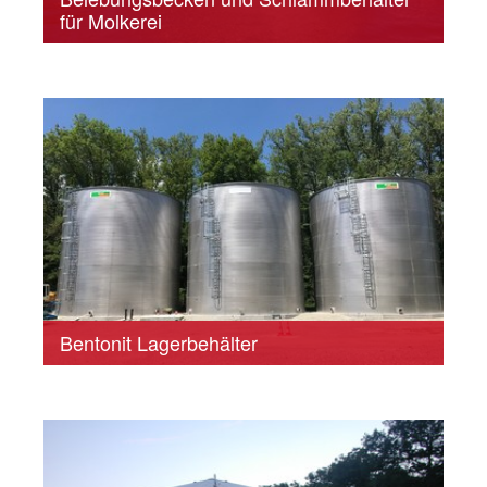
für Molkerei
Bentonit Lagerbehälter