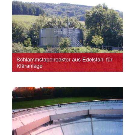
Schlammstapelreaktor aus Edelstahl für
Kläranlage