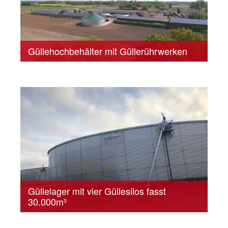
Güllehochbehälter mit Güllerührwerken
Güllelager mit vier Güllesilos fasst
30.000m³