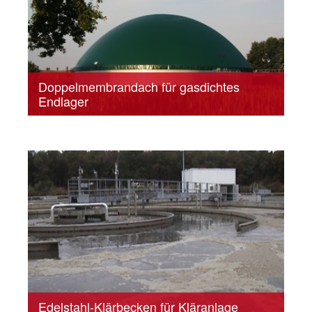
Doppelmembrandach für gasdichtes
Endlager
Edelstahl-Klärbecken für Kläranlage