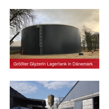
Größter Glyzerin Lagertank in Dänemark