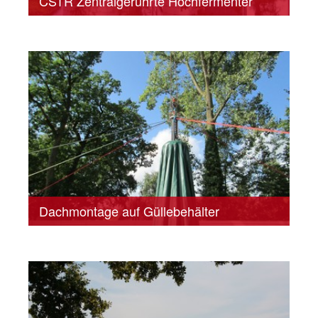
CSTR Zentralgerührte Hochfermenter
Dachmontage auf Güllebehälter