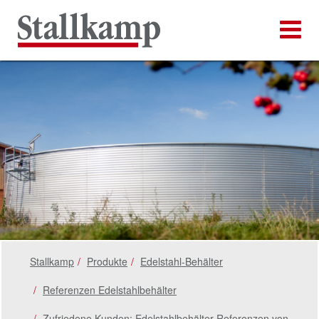
Stallkamp
Produkte
Edelstahl-Behälter
Referenzen Edelstahlbehälter
Zufriedene Kunden: Edelstahlbehälter-Referenzen von