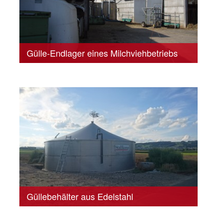
Gülle-Endlager eines Milchviehbetriebs
Güllebehälter aus Edelstahl