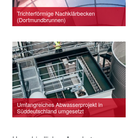
Trichterförmige Nachklärbecken
(Dortmundbrunnen)
Umfangreiches Abwasserprojekt in
Süddeutschland umgesetzt