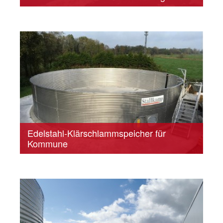
Edelstahl-Klärschlammspeicher für
Kommune