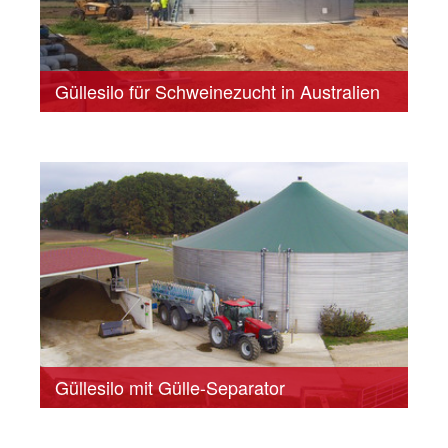
Güllesilo für Schweinezucht in Australien
Güllesilo mit Gülle-Separator