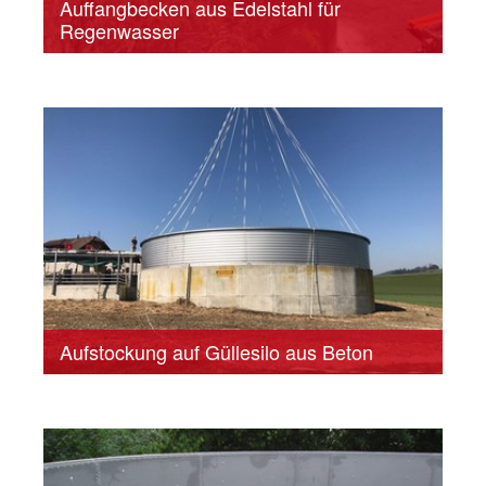
Auffangbecken aus Edelstahl für
Regenwasser
Aufstockung auf Güllesilo aus Beton