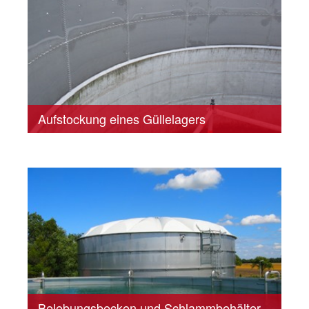
Aufstockung eines Güllelagers
Belebungsbecken und Schlammbehälter