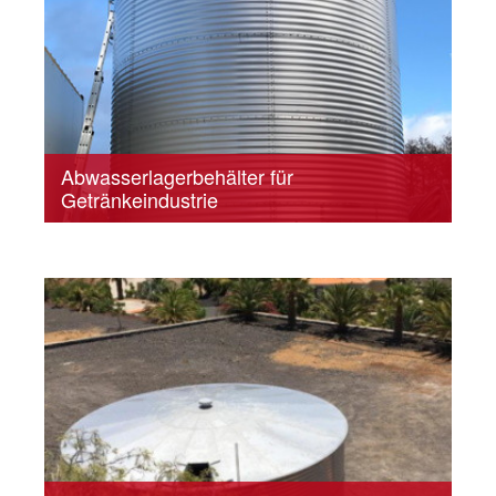
Abwasserlagerbehälter für
Getränkeindustrie