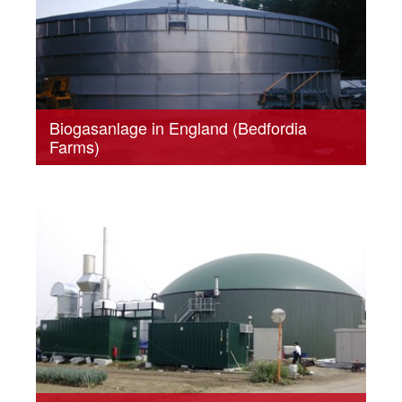
Biogasanlage in England (Bedfordia
Farms)